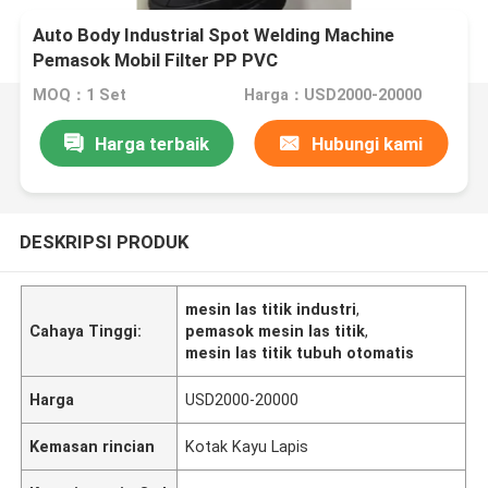
Auto Body Industrial Spot Welding Machine
Pemasok Mobil Filter PP PVC
MOQ：1 Set
Harga：USD2000-20000
Harga terbaik
Hubungi kami
DESKRIPSI PRODUK
mesin las titik industri
,
Cahaya Tinggi:
pemasok mesin las titik
,
mesin las titik tubuh otomatis
Harga
USD2000-20000
Kemasan rincian
Kotak Kayu Lapis