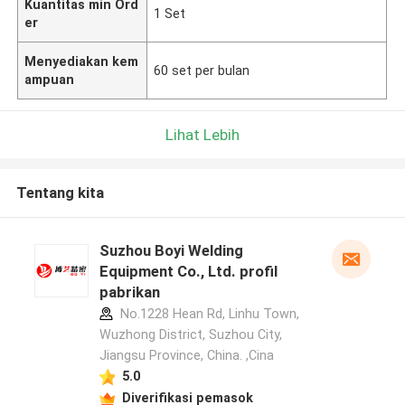
Kuantitas min Ord
1 Set
er
Menyediakan kem
60 set per bulan
ampuan
Lihat Lebih
Tentang kita
Suzhou Boyi Welding
Equipment Co., Ltd. profil
pabrikan
No.1228 Hean Rd, Linhu Town,
Wuzhong District, Suzhou City,
Jiangsu Province, China. ,Cina
5.0
Diverifikasi pemasok